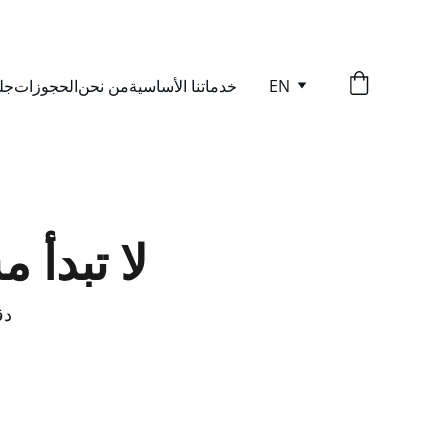
EN
خدماتنا الأساسية
من نحن
الحجوزات
جل
لا تبدأ
30 