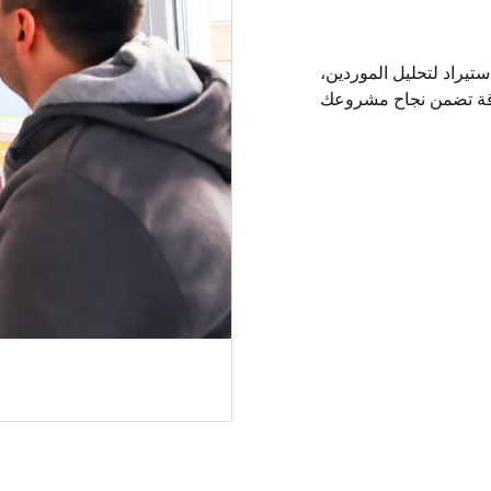
تيراد لتحليل الموردين،